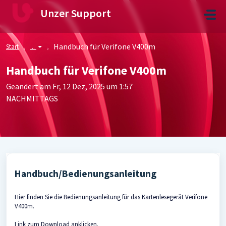
Zum hauptsächlichen Inhalt gehen
Unzer Support
Handbuch für Verifone V400m
Start
...
Handbuch für Verifone V400m
Geändert am Fr, 12 Dez, 2025 um 1:57
NACHMITTAGS
Handbuch/Bedienungsanleitung
Hier finden Sie die Bedienungsanleitung für das Kartenlesegerät Verifone
V400m.
Link zum Download anklicken.