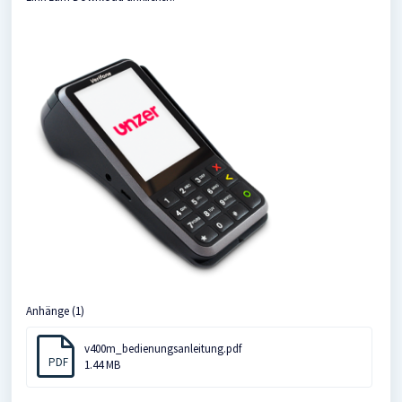
Anhänge (1)
v400m_bedienungsanleitung.pdf
PDF
1.44 MB