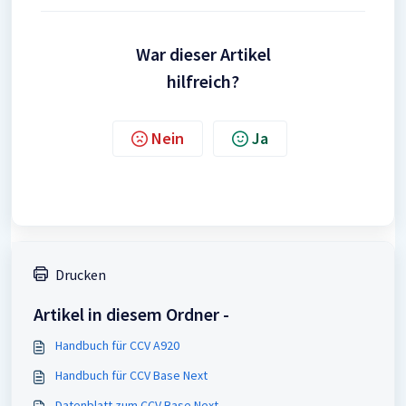
War dieser Artikel
hilfreich?
Nein
Ja
Drucken
Artikel in diesem Ordner -
Handbuch für CCV A920
Handbuch für CCV Base Next
Datenblatt zum CCV Base Next