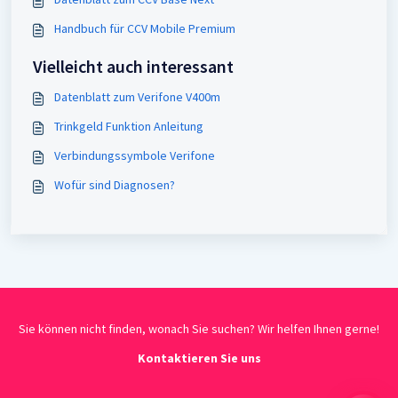
Handbuch für CCV Mobile Premium
Vielleicht auch interessant
Datenblatt zum Verifone V400m
Trinkgeld Funktion Anleitung
Verbindungssymbole Verifone
Wofür sind Diagnosen?
Sie können nicht finden, wonach Sie suchen? Wir helfen Ihnen gerne!
Kontaktieren Sie uns