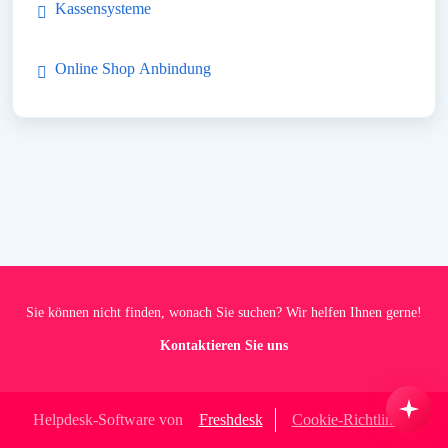
Kassensysteme
Online Shop Anbindung
Sie können nicht finden, wonach Sie suchen? Wir helfen Ihnen gerne!
Kontaktieren Sie uns
Helpdesk-Software von
Freshdesk
Cookie-Richtlinie