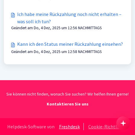
Ich habe meine Rückzahlung noch nicht erhalten –
was soll ich tun?
Geändert am Do, 4 Dez, 2025 um 12:56 NACHMITTAGS
Kann ich den Status meiner Rückzahlung einsehen?
Geändert am Do, 4 Dez, 2025 um 12:58 NACHMITTAGS
Sie können nicht finden, wonach Sie suchen? Wir helfen Ihnen gerne!
Kontaktieren Sie uns
Helpdesk-Software von
Freshdesk
Cookie-Richtlinie