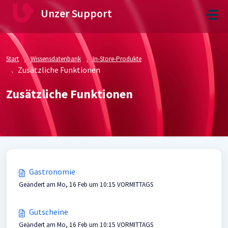
Zum hauptsächlichen Inhalt gehen
Unzer Support
Start
Wissensdatenbank
In-Store-Produkte
Zusätzliche Funktionen
Zusätzliche Funktionen
Gastronomie
Geändert am Mo, 16 Feb um 10:15 VORMITTAGS
Gutscheine
Geändert am Mo, 16 Feb um 10:15 VORMITTAGS