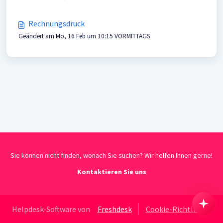
Rechnungsdruck
Geändert am Mo, 16 Feb um 10:15 VORMITTAGS
Sie können nicht finden, wonach Sie suchen? Wir helfen Ihnen gerne!
Kontaktieren Sie uns
Helpdesk-Software von
Freshdesk
Cookie-Richtlinie