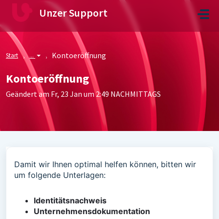
Zum hauptsächlichen Inhalt gehen
Unzer Support
Kontoeröffnung
Start
...
Kontoeröffnung
Geändert am Fr, 23 Jan um 2:49 NACHMITTAGS
Damit wir Ihnen optimal helfen können, bitten wir
um folgende Unterlagen:
Identitätsnachweis
Unternehmensdokumentation