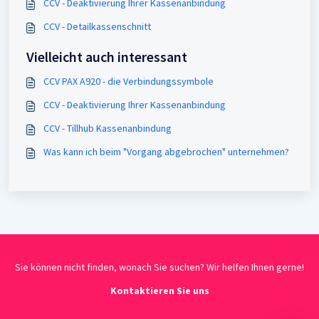
CCV - Deaktivierung Ihrer Kassenanbindung
CCV - Detailkassenschnitt
Vielleicht auch interessant
CCV PAX A920 - die Verbindungssymbole
CCV - Deaktivierung Ihrer Kassenanbindung
CCV - Tillhub Kassenanbindung
Was kann ich beim "Vorgang abgebrochen" unternehmen?
Sie können nicht finden, wonach Sie suchen? Wir helfen Ihnen gerne!
Kontaktieren Sie uns