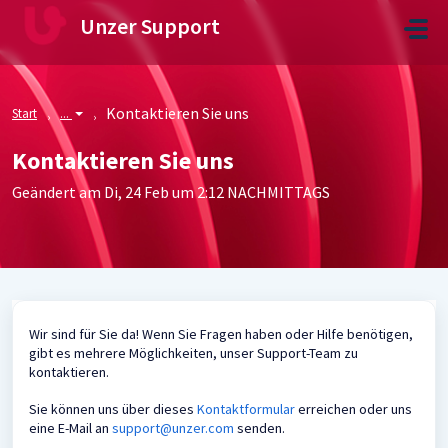
Zum hauptsächlichen Inhalt gehen
Unzer Support
Kontaktieren Sie uns
Start
...
Kontaktieren Sie uns
Geändert am Di, 24 Feb um 2:12 NACHMITTAGS
Wir sind für Sie da! Wenn Sie Fragen haben oder Hilfe benötigen,
gibt es mehrere Möglichkeiten, unser Support-Team zu
kontaktieren.
Sie können uns über dieses
Kontaktformular
erreichen oder uns
eine E-Mail an
support@unzer.com
senden.