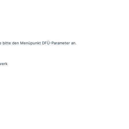
Sie bitte den Menüpunkt DFÜ-Parameter an.
werk