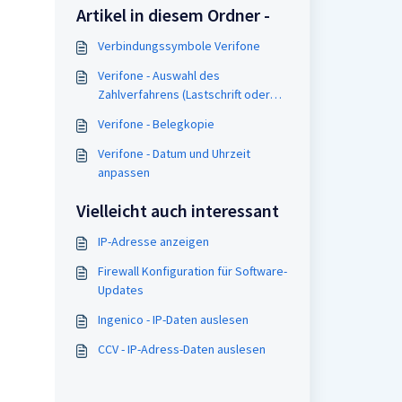
Artikel in diesem Ordner -
Verbindungssymbole Verifone
Verifone - Auswahl des
Zahlverfahrens (Lastschrift oder
PIN-Zahlung)
Verifone - Belegkopie
Verifone - Datum und Uhrzeit
anpassen
Vielleicht auch interessant
IP-Adresse anzeigen
Firewall Konfiguration für Software-
Updates
Ingenico - IP-Daten auslesen
CCV - IP-Adress-Daten auslesen