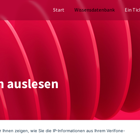
Start
Wissensdatenbank
Ein Tic
en auslesen
r Ihnen zeigen, wie Sie die IP-Informationen aus Ihrem Verifone-