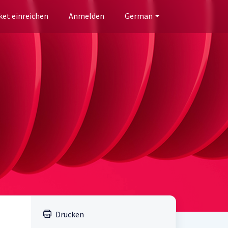
ket einreichen
Anmelden
German
Drucken