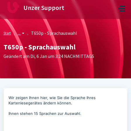
Zum hauptsächlichen Inhalt gehen
Unzer Support
T650p - Sprachauswahl
Start
...
T650p - Sprachauswahl
Geändert am Di, 6 Jan um 3:24 NACHMITTAGS
Wir zeigen Ihnen hier, wie Sie die Sprache Ihres
Kartenlesegerätes ändern können.
Ihnen stehen 15 Sprachen zur Auswahl.