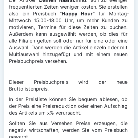
Der Artikel 
"Damen Haarschnitt"
 soll zu weniger 
frequentierten Zeiten weniger kosten. Sie erstellen 
also ein Preisbuch 
"Happy Hour"
 für Montag-
Mittwoch 15:00-18:00 Uhr, um mehr Kunden zu 
motivieren, Termine für diese Zeiten zu buchen. 
Außerdem kann ausgewählt werden, ob dies für 
alle Filialen gelten soll oder nur für eine oder eine 
Auswahl. Dann werden die Artikel einzeln oder mit 
Multiauswahl hinzugefügt und mit einem neuen 
Preisbuchpreis versehen.
Dieser Preisbuchpreis wird der neue 
Bruttolistenpreis.
In der Preisliste können Sie bequem ablesen, ob 
der Preis eine Preisreduktion oder einen Aufschlag 
des Artikels um x% verursacht.
Sollten Sie aus Versehen Preise erzeugen, die 
negativ wirtschaften, werden Sie vom Preisbuch 
gewarnt.