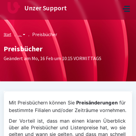
Zum hauptsächlichen Inhalt gehen
Unzer Support
Preisbücher
Start
...
Preisbücher
Geändert am Mo, 16 Feb um 10:15 VORMITTAGS
Mit Preisbüchern können Sie 
Preisänderungen
 für 
bestimmte Filialen und/oder Zeiträume vornehmen.
Der Vorteil ist, dass man einen klaren Überblick 
über alle Preisbücher und Listenpreise hat, wo sie 
gelten und wann sie gelten, und dass man schnell 