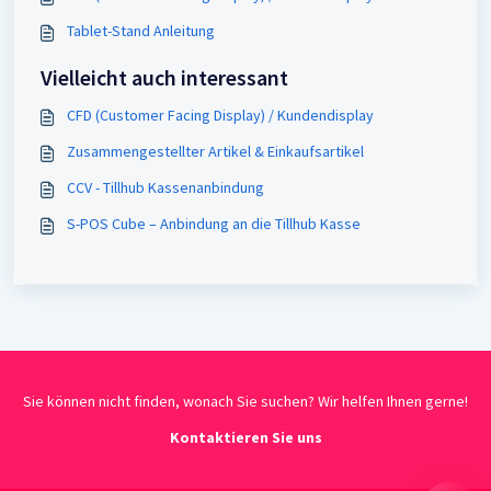
Tablet-Stand Anleitung
Vielleicht auch interessant
CFD (Customer Facing Display) / Kundendisplay
Zusammengestellter Artikel & Einkaufsartikel
CCV - Tillhub Kassenanbindung
S-POS Cube – Anbindung an die Tillhub Kasse
Sie können nicht finden, wonach Sie suchen? Wir helfen Ihnen gerne!
Kontaktieren Sie uns