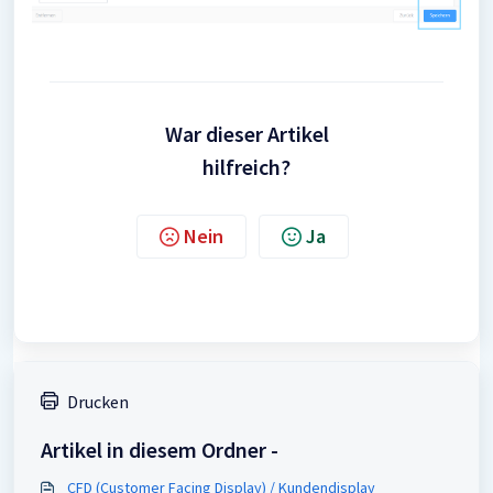
War dieser Artikel
hilfreich?
Nein
Ja
Drucken
Artikel in diesem Ordner -
CFD (Customer Facing Display) / Kundendisplay