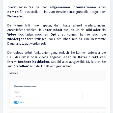
Zuerst geben Sie bei den a
llgemeinen Informationen
einen
Namen
für das Medium ein, zum Beispiel Hintergrundbild, Logo oder
Werbevideo.
Der Name hilft Ihnen später, die Inhalte schnell wiederzufinden.
Anschließend wählen Sie
unter Inhalt
aus, ob Sie ein
Bild oder
ein
Video
hochladen möchten.
Optional
können Sie hier auch die
Wiedergabezeit
festlegen, falls der Inhalt nur für eine bestimmte
Dauer angezeigt werden soll.
Der Upload selbst funktioniert ganz einfach. Sie können entweder die
URL
des Bildes oder Videos angeben
oder
die
Datei direkt von
Ihrem Rechner hochladen
. Sobald alles ausgewählt ist, klicken Sie
auf "
Erstellen
" und der Inhalt wird gespeichert.