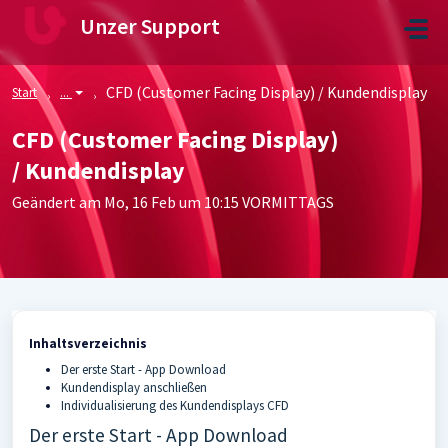
Zum hauptsächlichen Inhalt gehen
Unzer Support
CFD (Customer Facing Display) / Kundendisplay
Start
...
CFD (Customer Facing Display)
/ Kundendisplay
Geändert am Mo, 16 Feb um 10:15 VORMITTAGS
Inhaltsverzeichnis
Der erste Start - App Download
Kundendisplay anschließen
Individualisierung des Kundendisplays CFD
Der erste Start - App Download