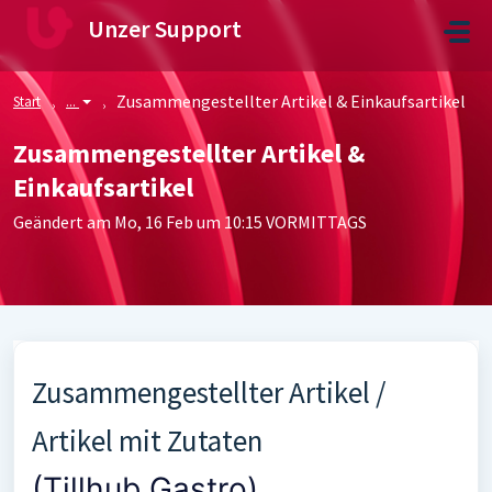
Zum hauptsächlichen Inhalt gehen
Unzer Support
Zusammengestellter Artikel & Einkaufsartikel
Start
...
Zusammengestellter Artikel &
Einkaufsartikel
Geändert am Mo, 16 Feb um 10:15 VORMITTAGS
Zusammengestellter Artikel /
Artikel mit Zutaten
(Tillhub Gastro)