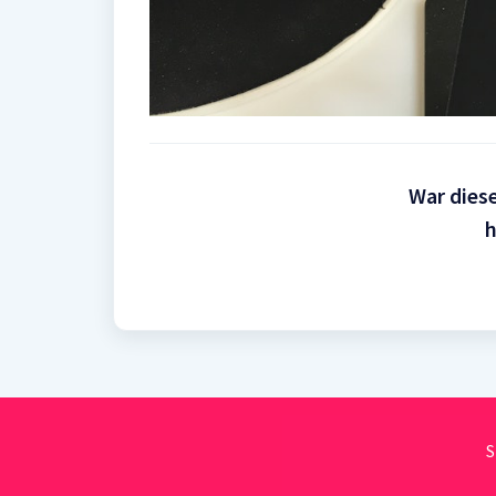
War diese
h
S