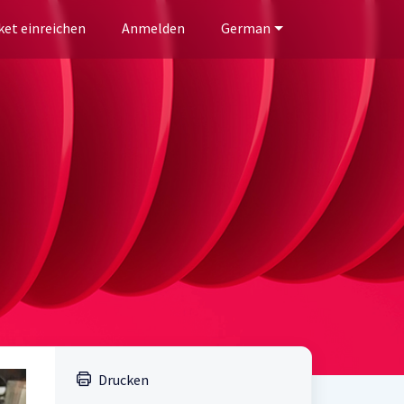
ket einreichen
Anmelden
German
Drucken