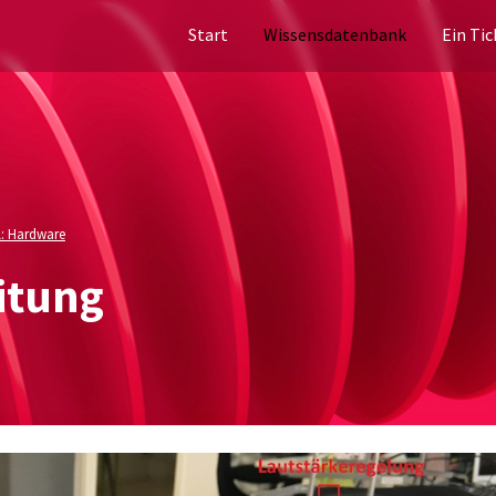
Start
Wissensdatenbank
Ein Tic
l: Hardware
itung