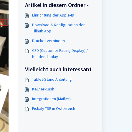
Artikel in diesem Ordner -
Einrichtung der Apple-ID
Download & Konfiguration der
Tillhub App
Drucker verbinden
CFD (Customer Facing Display) /
Kundendisplay
Vielleicht auch interessant
Tablet-Stand Anleitung
Kellner-Cash
Integrationen (Mailjet)
Fiskaly-TSE in Österreich