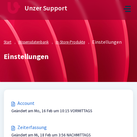
Zum hauptsächlichen Inhalt gehen
Unzer Support
Einstellungen
Start
Wissensdatenbank
In-Store-Produkte
Einstellungen
Account
Geändert am Mo, 16 Feb um 10:15 VORMITTAGS
Zeiterfassung
Geändert am Mi, 18 Feb um 3:56 NACHMITTAGS