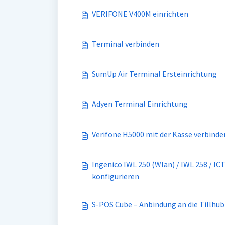
VERIFONE V400M einrichten
Terminal verbinden
SumUp Air Terminal Ersteinrichtung
Adyen Terminal Einrichtung
Verifone H5000 mit der Kasse verbinde
Ingenico IWL 250 (Wlan) / IWL 258 / ICT250 (Wlan) / Des
konfigurieren
S-POS Cube – Anbindung an die Tillhub