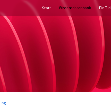
Start
Wissensdatenbank
Ein Tic
dung