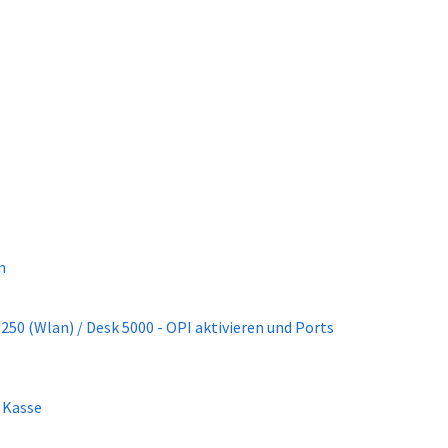
n
k 5000 - OPI aktivieren und Ports
 Kasse