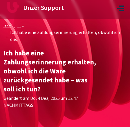
Zum hauptsächlichen Inhalt gehen
Unzer Support
Start
...
Ich habe eine Zahlungserinnerung erhalten, obwohl ich
die...
Ich habe eine
Zahlungserinnerung erhalten,
obwohl ich die Ware
zurückgesendet habe – was
soll ich tun?
Geändert am Do, 4 Dez, 2025 um 12:47
NACHMITTAGS