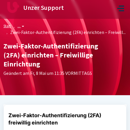
Zum hauptsächlichen Inhalt gehen
Unzer Support
Start
...
Zwei-Faktor-Authentifizierung (2FA) einrichten – Freiwill...
Zwei-Faktor-Authentifizierung
(2FA) einrichten – Freiwillige
Einrichtung
Geändert am Fr, 8 Mai um 11:35 VORMITTAGS
Zwei-Faktor-Authentifizierung (2FA)
freiwillig einrichten