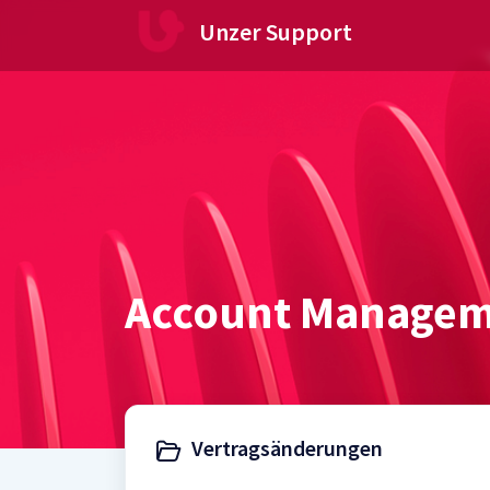
Zum hauptsächlichen Inhalt gehen
Unzer Support
Account Manage
Vertragsänderungen