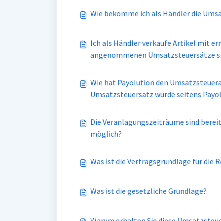
Wie bekomme ich als Händler die Umsa
Ich als Händler verkaufe Artikel mit 
angenommenen Umsatzsteuersätze sind 
Wie hat Payolution den Umsatzsteuera
Umsatzsteuersatz wurde seitens Pay
Die Veranlagungszeiträume sind bereit
möglich?
Was ist die Vertragsgrundlage für die
Was ist die gesetzliche Grundlage?
Warum erhalten Sie diese Umsatzsteu