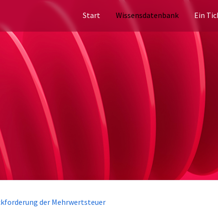
Start
Wissensdatenbank
Ein Tic
ckforderung der Mehrwertsteuer