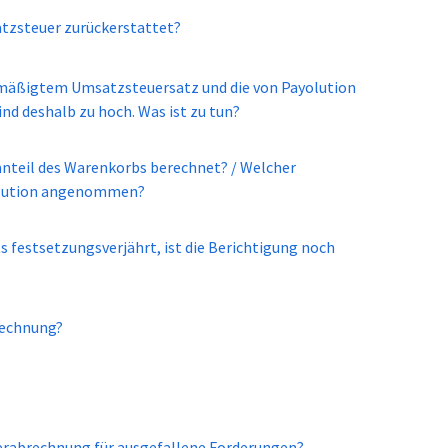
tzsteuer zurückerstattet?
ermäßigtem Umsatzsteuersatz und die von Payolution
deshalb zu hoch. Was ist zu tun?​
nteil des Warenkorbs berechnet? / Welcher
olution angenommen?
s festsetzungsverjährt, ist die Berichtigung noch
 Rechnung?
erabrechnung für ausgefallene Forderungen?