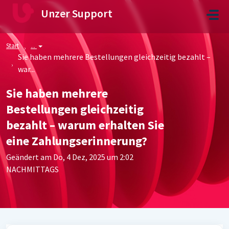
Zum hauptsächlichen Inhalt gehen
Unzer Support
Start
...
Sie haben mehrere Bestellungen gleichzeitig bezahlt –
war...
Sie haben mehrere
Bestellungen gleichzeitig
bezahlt – warum erhalten Sie
eine Zahlungserinnerung?
Geändert am Do, 4 Dez, 2025 um 2:02
NACHMITTAGS