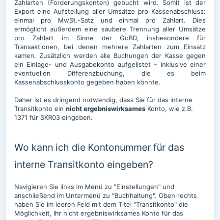
Zahlarten (Forderungskonten) gebucht wird. Somit ist der
Export eine Aufstellung aller Umsätze pro Kassenabschluss:
einmal pro MwSt.-Satz und einmal pro Zahlart. Dies
ermöglicht außerdem eine saubere Trennung aller Umsätze
pro Zahlart im Sinne der GoBD, insbesondere für
Transaktionen, bei denen mehrere Zahlarten zum Einsatz
kamen. Zusätzlich werden alle Buchungen der Kasse gegen
ein Einlage- und Ausgabekonto aufgelistet – inklusive einer
eventuellen Differenzbuchung, die es beim
Kassenabschlusskonto gegeben haben könnte.
Daher ist es dringend notwendig, dass Sie für das interne
Transitkonto ein
nicht ergebniswirksames
Konto, wie z.B.
1371 für SKR03 eingeben.
Wo kann ich die Kontonummer für das
interne Transitkonto eingeben?
Navigieren Sie links im Menü zu "Einstellungen" und
anschließend im Untermenü zu "Buchhaltung". Oben rechts
haben Sie im leeren Feld mit dem Titel "Transitkonto" die
Möglichkeit, Ihr nicht ergebniswirksames Konto für das