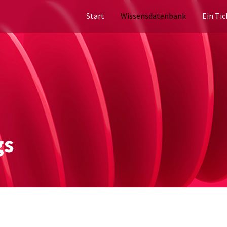
Start
Wissensdatenbank
Ein Tic
gs