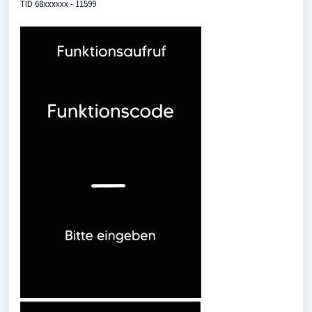
TID 68xxxxxx - 11599