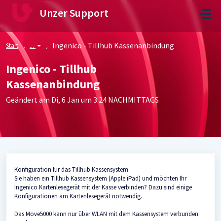
Zum hauptsächlichen Inhalt gehen
Unzer Support
Ingenico - Tillhub Kassenanbindung
Start
...
Ingenico - Tillhub
Kassenanbindung
Geändert am Di, 6 Jan um 3:24 NACHMITTAGS
Konfiguration für das Tillhub Kassensystem
Sie haben ein Tillhub Kassensystem (Apple iPad) und möchten Ihr
Ingenico Kartenlesegerät mit der Kasse verbinden? Dazu sind einige
Konfigurationen am Kartenlesegerät notwendig.
Das Move5000 kann nur über WLAN mit dem Kassensystem verbunden