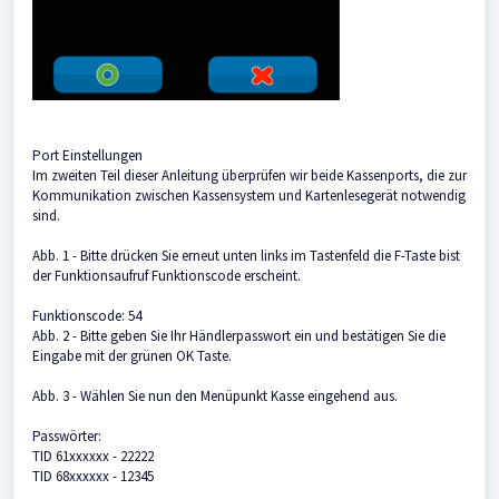
Port Einstellungen
Im zweiten Teil dieser Anleitung überprüfen wir beide Kassenports, die zur
Kommunikation zwischen Kassensystem und Kartenlesegerät notwendig
sind.
Abb. 1 - Bitte drücken Sie erneut unten links im Tastenfeld die F-Taste bist
der Funktionsaufruf Funktionscode erscheint.
Funktionscode: 54
Abb. 2 - Bitte geben Sie Ihr Händlerpasswort ein und bestätigen Sie die
Eingabe mit der grünen OK Taste.
Abb. 3 - Wählen Sie nun den Menüpunkt Kasse eingehend aus.
Passwörter:
TID 61xxxxxx - 22222
TID 68xxxxxx - 12345