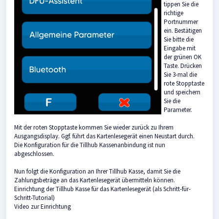
tippen Sie die
richtige
Portnummer
ein. Bestätigen
Sie bitte die
Eingabe mit
der grünen OK
Taste. Drücken
Sie 3-mal die
rote Stopptaste
und speichern
Sie die
Parameter.
Mit der roten Stopptaste kommen Sie wieder zurück zu Ihrem
Ausgangsdisplay. Ggf. führt das Kartenlesegerät einen Neustart durch.
Die Konfiguration für die Tillhub Kassenanbindung ist nun
abgeschlossen.
Nun folgt die Konfiguration an Ihrer Tillhub Kasse, damit Sie die
Zahlungsbeträge an das Kartenlesegerät übermitteln können.
Einrichtung der Tillhub Kasse für das Kartenlesegerät (als Schritt-für-
Schritt-Tutorial)
Video zur Einrichtung