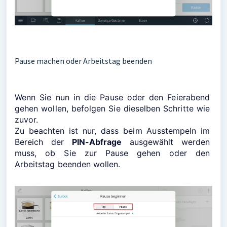
Pause machen oder Arbeitstag beenden
Wenn Sie nun in die Pause oder den Feierabend 
gehen wollen, befolgen Sie dieselben Schritte wie 
zuvor. 
Zu beachten ist nur, dass beim Ausstempeln im 
Bereich der 
PIN-Abfrage
 ausgewählt werden 
muss, ob Sie zur Pause gehen oder den 
Arbeitstag beenden wollen.