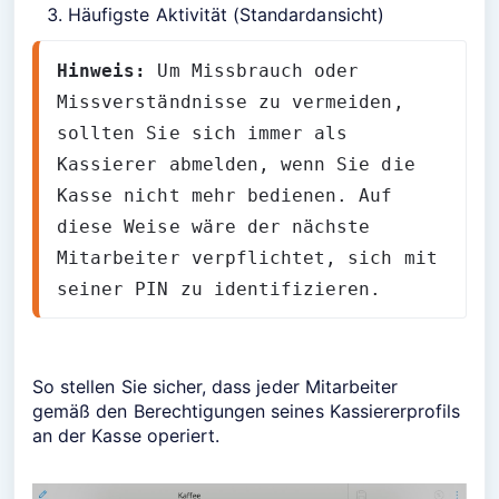
Häufigste Aktivität (Standardansicht)
Hinweis: 
Um Missbrauch oder 
Missverständnisse zu vermeiden, 
sollten Sie sich immer als 
Kassierer abmelden, wenn Sie die 
Kasse nicht mehr bedienen. Auf 
diese Weise wäre der nächste 
Mitarbeiter verpflichtet, sich mit 
So stellen Sie sicher, dass jeder Mitarbeiter 
gemäß den Berechtigungen seines Kassiererprofils 
an der Kasse operiert.