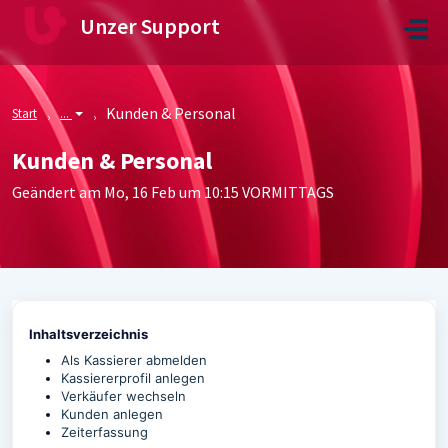
Zum hauptsächlichen Inhalt gehen
Unzer Support
Kunden & Personal
Start
...
Kunden & Personal
Geändert am Mo, 16 Feb um 10:15 VORMITTAGS
Inhaltsverzeichnis
Als Kassierer abmelden
Kassiererprofil anlegen
Verkäufer wechseln
Kunden anlegen
Zeiterfassung