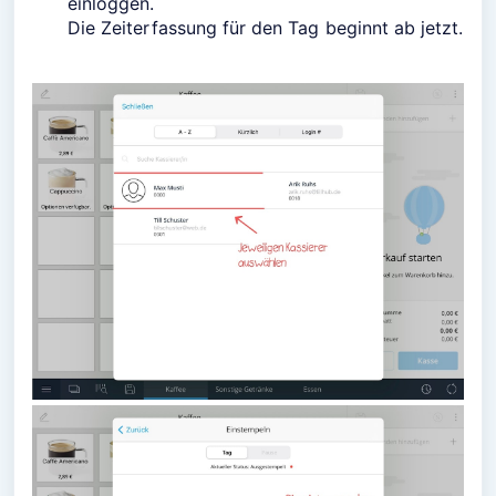
einloggen. 
Die Zeiterfassung für den Tag beginnt ab jetzt.