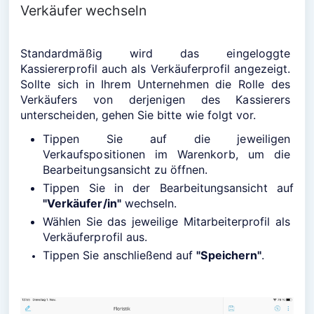
Verkäufer wechseln
Standardmäßig wird das eingeloggte 
Kassiererprofil auch als Verkäuferprofil angezeigt. 
Sollte sich in Ihrem Unternehmen die Rolle des 
Verkäufers von derjenigen des Kassierers 
unterscheiden, gehen Sie bitte wie folgt vor.
Tippen Sie auf die jeweiligen 
Verkaufspositionen im Warenkorb, um die 
Bearbeitungsansicht zu öffnen. 
Tippen Sie in der Bearbeitungsansicht auf 
"Verkäufer/in"
 wechseln. 
Wählen Sie das jeweilige Mitarbeiterprofil als 
Verkäuferprofil aus. 
Tippen Sie anschließend auf 
"Speichern"
. 