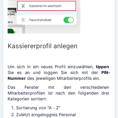
Kassiererprofil anlegen
Um sich in ein neues Profil einzuwählen, 
tippen
Sie es an und loggen Sie sich mit der 
PIN-
Nummer
 des jeweiligen Mitarbeiterprofils ein.  
Das Fenster mit den verschiedenen 
Mitarbeiterprofilen ist nach den folgenden drei 
Kategorien sortiert:
Sortierung von "A - Z"
Zuletzt eingeloggtes Personal