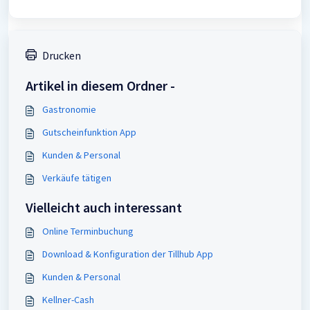
Drucken
Artikel in diesem Ordner -
Gastronomie
Gutscheinfunktion App
Kunden & Personal
Verkäufe tätigen
Vielleicht auch interessant
Online Terminbuchung
Download & Konfiguration der Tillhub App
Kunden & Personal
Kellner-Cash