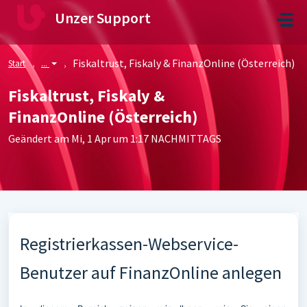
Zum hauptsächlichen Inhalt gehen
Unzer Support
Fiskaltrust, Fiskaly & FinanzOnline (Österreich)
Start
...
Fiskaltrust, Fiskaly &
FinanzOnline (Österreich)
Geändert am Mi, 1 Apr um 1:17 NACHMITTAGS
Registrierkassen-Webservice-
Benutzer auf FinanzOnline anlegen