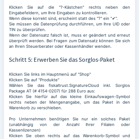
Klicken Sie auf die "?-Kästchen" rechts neben den
Eingabefeldern, um Ihre Eingaben zu kontrollieren.
Wenn diese korrekt sind, erscheint statt des "?" ein "✔".
Sie müssen die Datenprüfung durchführen, um Ihre UID oder
TIN zu überprüfen.
Wenn der Datensatz falsch ist, muss er geändert und erneut
überprüft werden. Bei Fragen zum Datensatz können Sie sich
an Ihren Steuerberater oder Kassenhändler wenden.
Schritt 5: Erwerben Sie das Sorglos-Paket
Klicken Sie links im Hauptmenü auf "Shop"
Klicken Sie auf "Produkte"
Wählen Sie das fiskaltrust.SignatureCloud inkl. Sorglos
Package AT (# 4154-0207) für 288 Euro aus:
Klicken Sie hierfür auf das kleine Einkaufswagen-Symbol
rechts neben der Mengenangabe, um das Paket in den
Warenkorb zu verschieben.
Pro Unternehmen benötigen Sie nur ein solches Paket
(unabhängig von der Anzahl Ihrer Filialen oder
Kassenlizenzen)
Klicken Sie oben rechts auf das Warenkorb-Symbol und