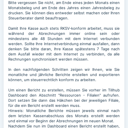
Bitte vergessen Sie nicht, am Ende eines jeden Monats einen
Monatsbeleg und am Ende des Jahres einen Jahresbeleg zu
drucken. Sie können dies entweder selbst machen oder Ihren
Steuerberater damit beauftragen.
Damit Ihre Kasse auch stets RKSV-konform arbeitet, muss sie
während der Abrechnungen immer online sein oder
mindestens alle 48 Stunden mit dem Internet verbunden
werden. Sollte Ihre Internetverbindung einmal ausfallen, dann
denken Sie bitte daran, Ihre Kasse spätestens 7 Tage nach
dem Ausfall wieder mit dem Internet zu verbinden, da alle
Rechnungen synchronisiert werden müssen.
In den nachfolgenden Schritten zeigen wir Ihnen, wie Sie
monatliche und jährliche Berichte erstellen und exportieren
können, um steuerrechtlich konform zu arbeiten.
Um einen Bericht zu erstellen, müssen Sie vorher im Tillhub
Dashboard den Abschnitt "Ressourcen - Filialen" aufrufen.
Dort setzen Sie dann das Häkchen bei der jeweiligen Filiale,
für die ein Bericht erstellt werden muss.
Hinweis: Monatliche Berichte müssen jeweils einmal nach
dem letzten Kassenabschluss des Monats erstellt werden
und einmal vor Beginn der Abrechnungen im neuen Monat.
Nachdem Sie nun im Dashboard einen Bericht erstellt haben,