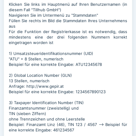
Klicken Sie links im Hauptmenü auf Ihren Benutzernamen (in
diesem Fall "Tillhub GmbH")
Navigieren Sie im Untermenü zu "Stammdaten"
Füllen Sie rechts im Bild die Stammdaten Ihres Unternehmens
aus
Für die Funktion der Registrierkasse ist es notwendig, dass
mindestens eine der drei folgenden Nummern korrekt
eingetragen worden ist
1) Umsatzsteueridentifikationsnummer (UID)
"ATU" + 8 Stellen, numerisch
Beispiel für eine korrekte Eingabe: ATU12345678
2) Global Location Number (GLN)
13 Stellen, numerisch
Anfrage: http://www.gepir.at
Beispiel für eine korrekte Eingabe: 1234567890123
3) Taxpayer Identification Number (TIN)
Finanzamtsnummer (zweistellig) und
TIN (sieben Ziffern)
ohne Trennzeichen und ohne Leerstelle
Beispiel: Finanzamt Linz (46), TIN 123 / 4567 --> Beispiel für
eine korrekte Eingabe: 461234567