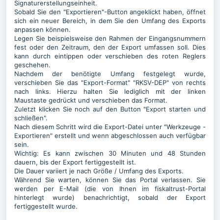
Signaturerstellungseinheit.
Sobald Sie den "Exportieren"-Button angeklickt haben, öffnet
sich ein neuer Bereich, in dem Sie den Umfang des Exports
anpassen können.
Legen Sie beispielsweise den Rahmen der Eingangsnummern
fest oder den Zeitraum, den der Export umfassen soll. Dies
kann durch eintippen oder verschieben des roten Reglers
geschehen.
Nachdem der benötigte Umfang festgelegt wurde,
verschieben Sie das "Export-Format" "RKSV-DEP" von rechts
nach links. Hierzu halten Sie lediglich mit der linken
Maustaste gedrückt und verschieben das Format.
Zuletzt klicken Sie noch auf den Button "Export starten und
schließen".
Nach diesem Schritt wird die Export-Datei unter "Werkzeuge -
Exportieren" erstellt und wenn abgeschlossen auch verfügbar
sein.
Wichtig: Es kann zwischen 30 Minuten und 48 Stunden
dauern, bis der Export fertiggestellt ist.
Die Dauer variiert je nach Größe / Umfang des Exports.
Während Sie warten, können Sie das Portal verlassen. Sie
werden per E-Mail (die von Ihnen im fiskaltrust-Portal
hinterlegt wurde) benachrichtigt, sobald der Export
fertiggestellt wurde.